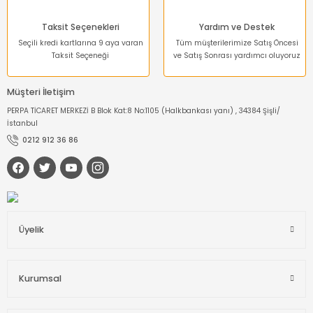
Taksit Seçenekleri
Yardım ve Destek
Seçili kredi kartlarına 9 aya varan
Tüm müşterilerimize Satış Öncesi
Taksit Seçeneği
ve Satış Sonrası yardımcı oluyoruz
Müşteri İletişim
PERPA TİCARET MERKEZİ B Blok Kat:8 No:1105 (Halkbankası yanı) , 34384 Şişli/
İstanbul
0212 912 36 86
Üyelik
Kurumsal