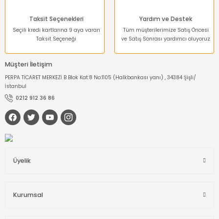
Taksit Seçenekleri
Yardım ve Destek
Seçili kredi kartlarına 9 aya varan
Tüm müşterilerimize Satış Öncesi
Taksit Seçeneği
ve Satış Sonrası yardımcı oluyoruz
Müşteri İletişim
PERPA TİCARET MERKEZİ B Blok Kat:8 No:1105 (Halkbankası yanı) , 34384 Şişli/
İstanbul
0212 912 36 86
Üyelik
Kurumsal