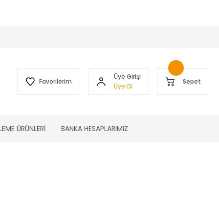
 )
Üye Girişi
Favorilerim
Sepet
Üye Ol
LEME ÜRÜNLERİ
BANKA HESAPLARIMIZ