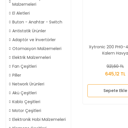
Malzemeleri
El Aletleri
Buton - Anahtar - Switch
Antistatik Ürünler
Adaptör ve İnvertörler
Xytronic 200 PHG-
Otomasyon Malzemeleri
Kalem Havy
Elektrik Malzemeleri
921,60 TL
Fan Çeşitleri
645,12 TL
Piller
Network Ürünleri
Sepete Ekle
Akü Çeşitleri
Kablo Çeşitleri
Motor Çeşitleri
Elektronik Hobi Malzemeleri