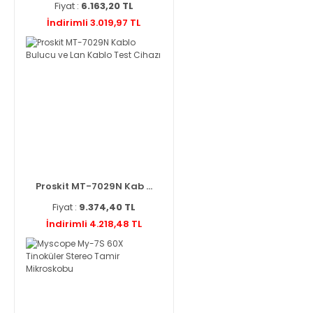
Fiyat :
6.163,20 TL
İndirimli 3.019,97 TL
Proskit MT-7029N Kab ...
Fiyat :
9.374,40 TL
İndirimli 4.218,48 TL