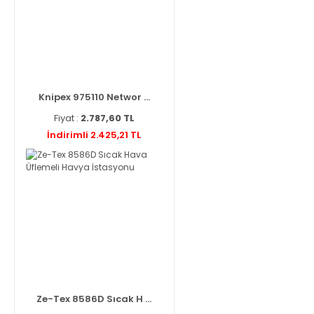
Knipex 975110 Networ ...
Fiyat :
2.787,60 TL
İndirimli 2.425,21 TL
Ze-Tex 8586D Sıcak H ...