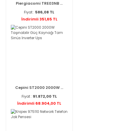
Piergiacomi TRE03NB ...
Fiyat :
586,08 TL
İndirimli 351,65 TL
Cepini ST2000 2000W ...
Fiyat :
91.872,00 TL
İndirimli 68.904,00 TL