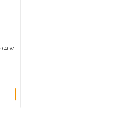
40 40W
a