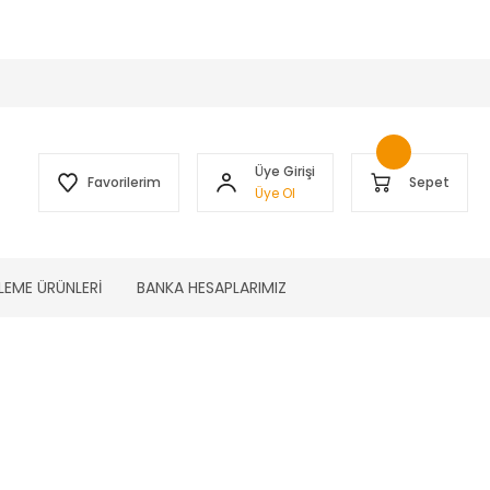
 )
Üye Girişi
Favorilerim
Sepet
Üye Ol
LEME ÜRÜNLERİ
BANKA HESAPLARIMIZ