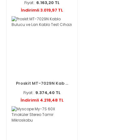
Fiyat :
6.163,20 TL
İndirimli 3.019,97 TL
Proskit MT-7029N Kab ...
Fiyat :
9.374,40 TL
İndirimli 4.218,48 TL