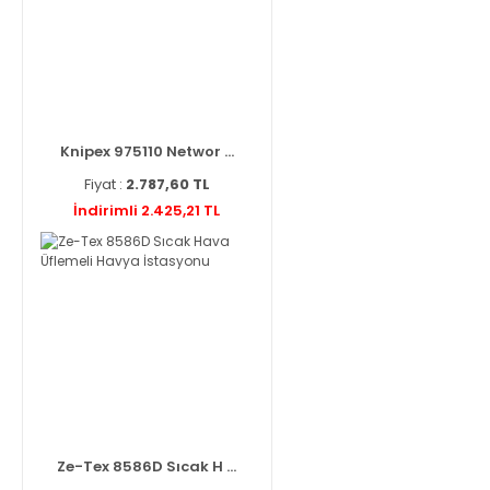
Knipex 975110 Networ ...
Fiyat :
2.787,60 TL
İndirimli 2.425,21 TL
Ze-Tex 8586D Sıcak H ...