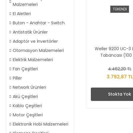
Malzemeleri
TÜKENDİ
El Aletleri
Buton - Anahtar - Switch
Antistatik Ürünler
Adaptör ve İnvertörler
Weller 9200 UC-3
Otomasyon Malzemeleri
Tabancası (100
Elektrik Malzemeleri
4.462,20 TL
Fan Çeşitleri
3.792,87 TL
Piller
Network Ürünleri
Stokta Yok
Akü Çeşitleri
Kablo Çeşitleri
Motor Çeşitleri
Elektronik Hobi Malzemeleri