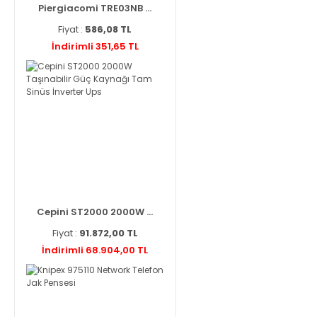
Piergiacomi TRE03NB ...
Fiyat :
586,08 TL
İndirimli 351,65 TL
Cepini ST2000 2000W ...
Fiyat :
91.872,00 TL
İndirimli 68.904,00 TL