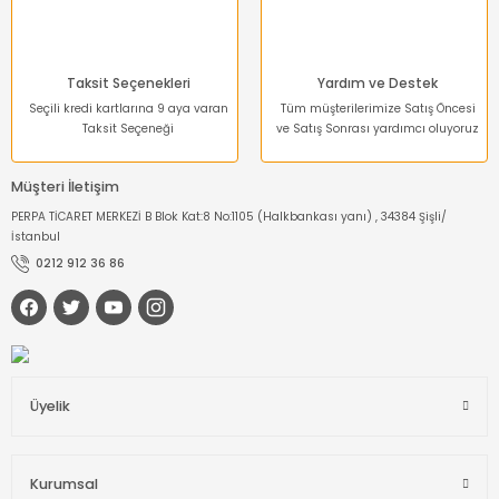
Taksit Seçenekleri
Yardım ve Destek
Seçili kredi kartlarına 9 aya varan
Tüm müşterilerimize Satış Öncesi
Taksit Seçeneği
ve Satış Sonrası yardımcı oluyoruz
Müşteri İletişim
PERPA TİCARET MERKEZİ B Blok Kat:8 No:1105 (Halkbankası yanı) , 34384 Şişli/
İstanbul
0212 912 36 86
Üyelik
Kurumsal