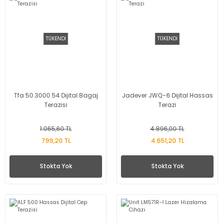
TÜKENDİ
TÜKENDİ
Tfa 50.3000.54 Dijital Bagaj
Jadever JWQ-6 Dijital Hassas
Terazisi
Terazi
1.065,60 TL
4.896,00 TL
799,20 TL
4.651,20 TL
Stokta Yok
Stokta Yok