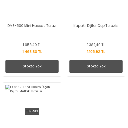
DM3-500 Mini Hassas Terazi
Kapaklı Dijital Cep Terazisi
1.958,40 TL
1.382,40 TL
1.468,80 TL
1.105,92 TL
Stokta Yok
Stokta Yok
TÜKENDİ