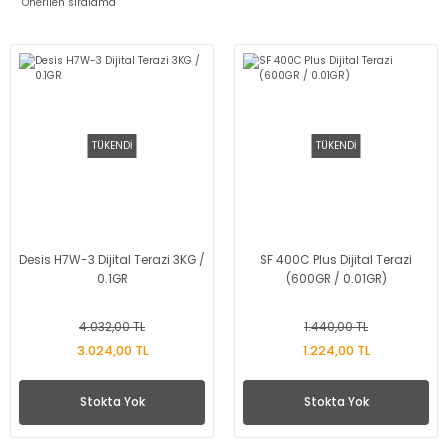
TÜKENDİ
TÜKENDİ
Desis H7W-3 Dijital Terazi 3KG /
SF 400C Plus Dijital Terazi
0.1GR
(600GR / 0.01GR)
4.032,00 TL
1.440,00 TL
3.024,00 TL
1.224,00 TL
Stokta Yok
Stokta Yok