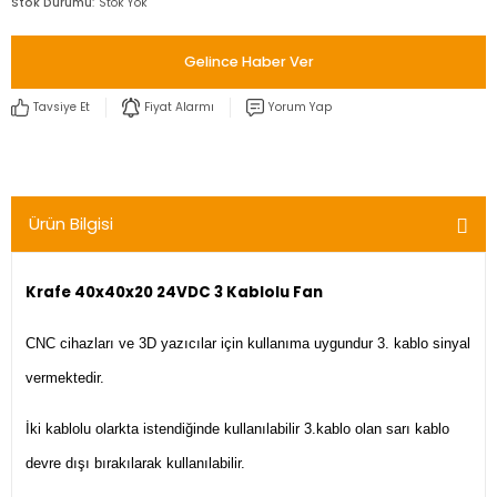
Stok Durumu
Stok Yok
Gelince Haber Ver
Tavsiye Et
Fiyat Alarmı
Yorum Yap
Ürün Bilgisi
Krafe 40x40x20 24VDC 3 Kablolu Fan
CNC cihazları ve 3D yazıcılar için kullanıma uygundur 3. kablo sinyal
vermektedir.
İki kablolu olarkta istendiğinde kullanılabilir 3.kablo olan sarı kablo
devre dışı bırakılarak kullanılabilir.