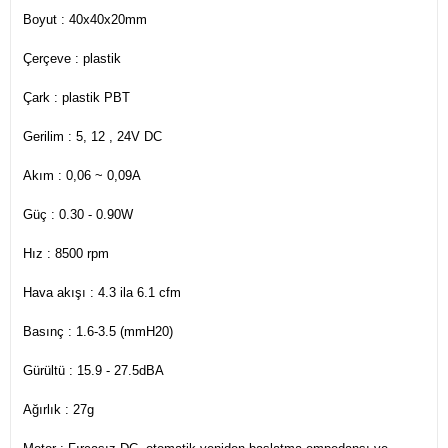
Boyut : 40x40x20mm
Çerçeve : plastik
Çark : plastik PBT
Gerilim : 5, 12 , 24V DC
Akım : 0,06 ~ 0,09A
Güç : 0.30 - 0.90W
Hız : 8500 rpm
Hava akışı : 4.3 ila 6.1 cfm
Basınç : 1.6-3.5 (mmH20)
Gürültü : 15.9 - 27.5dBA
Ağırlık : 27g