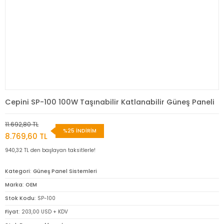
Cepini SP-100 100W Taşınabilir Katlanabilir Güneş Paneli
11.692,80 TL
%25 İNDİRİM
8.769,60 TL
940,32 TL den başlayan taksitlerle!
Kategori
Güneş Panel Sistemleri
Marka
OEM
Stok Kodu
SP-100
Fiyat
203,00 USD + KDV