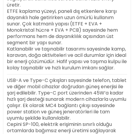
üretir.
ETFE kaplama yüzeyi, paneli dış etkenlere karşı
dayanıklı hale getirirken uzun ömürlü kullanım
sunar. Çok katmanlı yapısı (ETFE + EVA +
Monokristal hücre + EVA + PCB) sayesinde hem
performans hem de dayanıklılık açısından üst
segment bir yapı sunar.
Katlanabilir ve taşınabilir tasarımı sayesinde kamp,
karavan, doğa aktiviteleri ve acil durumlar için ideal
bir enerji çözümüdür. Hafif yapısı ve taşıma kulpu ile
kolay taşınabilir ve hızlı kurulum imkanı sağlar.
USB-A ve Type-C çıkışları sayesinde telefon, tablet
ve diğer mobil cihazlar doğrudan güneş enerjisi ile
şarj edilebilir. Type-C port üzerinden 45W’a kadar
hızlı şarj desteği sunarak modern cihazlarla uyumlu
çalışır. Ek olarak MC4 bağlantı çıkışı sayesinde
power station ve güneş jeneratörleri ile tam
uyumlu şekilde kullanılabilir.
Cepini SP-100, elektrik erişiminin sınırlı olduğu
ortamlarda bağımsız enerji üretimi sağlayarak