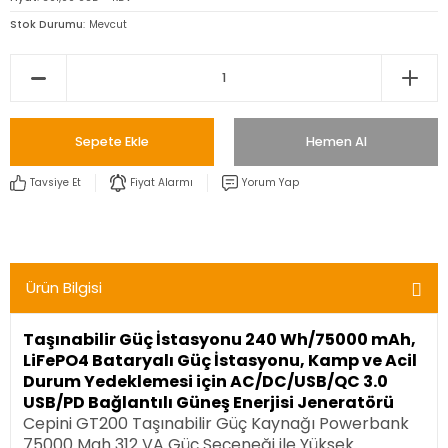
Stok Durumu
Mevcut
Sepete Ekle
Hemen Al
Tavsiye Et
Fiyat Alarmı
Yorum Yap
Ürün Bilgisi
Taşınabilir Güç İstasyonu 240 Wh/75000 mAh,
LiFePO4 Bataryalı Güç İstasyonu, Kamp ve Acil
Durum Yedeklemesi için AC/DC/USB/QC 3.0
USB/PD Bağlantılı Güneş Enerjisi Jeneratörü
Cepini GT200 Taşınabilir Güç Kaynağı Powerbank
75000 Mah 312 VA Güç Seçeneği ile Yüksek