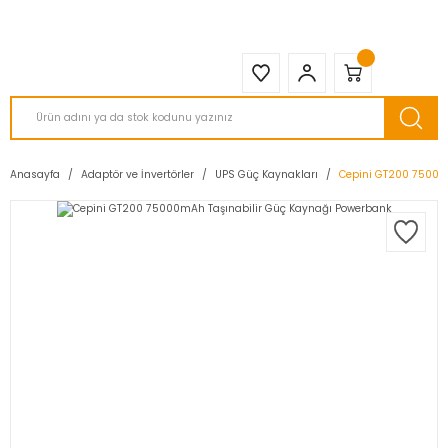
2950 TL ve Üstü Tüm Siparişlerinizde KARGO BEDAVA ( HepsiJET )
Anasayfa
Adaptör ve İnvertörler
UPS Güç Kaynakları
Cepini GT200 75000