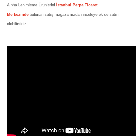
Alpha Lehimleme Ürünlerini
İstanbul Perpa Ticaret
Merkezinde
bulunan satış mağazamızdan inceleyerek de satın
alabilirsiniz.