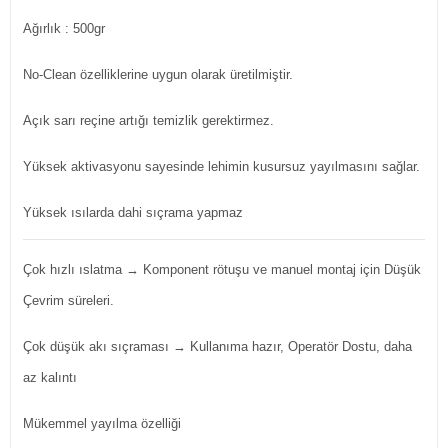
Ağırlık : 500gr
No-Clean özelliklerine uygun olarak üretilmiştir.
Açık sarı reçine artığı temizlik gerektirmez.
Yüksek aktivasyonu sayesinde lehimin kusursuz yayılmasını sağlar.
Yüksek ısılarda dahi sıçrama yapmaz
Çok hızlı ıslatma → Komponent rötuşu ve manuel montaj için Düşük
Çevrim süreleri.
Çok düşük akı sıçraması → Kullanıma hazır, Operatör Dostu, daha
az kalıntı
Mükemmel yayılma özelliği