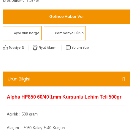
Stok Durumu
Stok Yok
Gelince Haber Ver
Aynı Gün Kargo
Kampanyalı Ürün
Tavsiye Et
Fiyat Alarmı
Yorum Yap
Ürün Bilgisi
Alpha HF850 60/40 1mm Kurşunlu Lehim Teli 500gr
Ağırlık : 500 gram
Alaşım : %60 Kalay %40 Kurşun