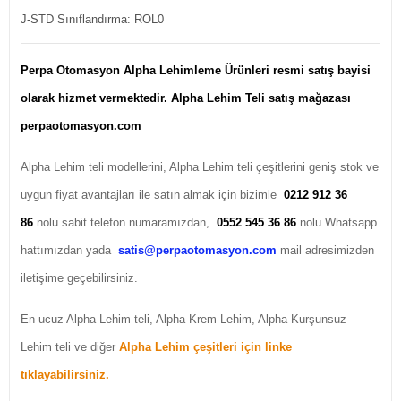
J-STD Sınıflandırma: ROL0
Perpa Otomasyon Alpha Lehimleme Ürünleri resmi satış bayisi
olarak hizmet vermektedir. Alpha Lehim Teli satış mağazası
perpaotomasyon.com
Alpha Lehim teli modellerini, Alpha Lehim teli çeşitlerini geniş stok ve
uygun fiyat avantajları ile satın almak için bizimle
0212 912 36
86
nolu sabit telefon numaramızdan,
0552 545 36 86
nolu Whatsapp
hattımızdan yada
satis@perpaotomasyon.com
mail adresimizden
iletişime geçebilirsiniz.
En ucuz Alpha Lehim teli, Alpha Krem Lehim, Alpha Kurşunsuz
Lehim teli ve diğer
Alpha Lehim çeşitleri için linke
tıklayabilirsiniz.