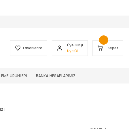
 )
Üye Girişi
Favorilerim
Sepet
Üye Ol
LEME ÜRÜNLERİ
BANKA HESAPLARIMIZ
zı