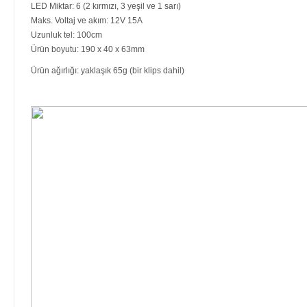
LED Miktar: 6 (2 kırmızı, 3 yeşil ve 1 sarı)
Maks. Voltaj ve akım: 12V 15A
Uzunluk tel: 100cm
Ürün boyutu: 190 x 40 x 63mm
Ürün ağırlığı: yaklaşık 65g (bir klips dahil)