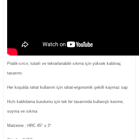
Pratik-cırcır, tutarlı ve tekrarlanabilir sıkma için yüksek kaldıraç
tasarımı
Her koşulda rahat kullanım için rahat-ergonomik şekilli kaymaz sap
Hızlı kablolama kurulumu için tek bir tasarımda kullanışlı kesme,
soyma ve sıkma
Malzeme : HRC 45° ± 3°