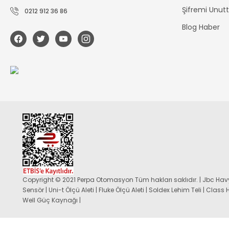
Şifremi Unu
0212 912 36 86
Blog Haber
Copyright © 2021 Perpa Otomasyon Tüm hakları saklıdır. | Jbc Havy
Sensör | Uni-t Ölçü Aleti | Fluke Ölçü Aleti | Soldex Lehim Teli | Class
Well Güç Kaynağı |