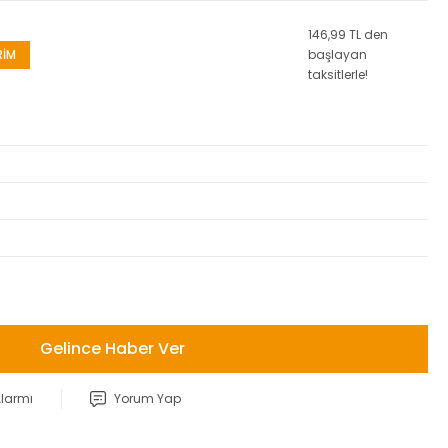
146,99 TL den
RİM
başlayan
taksitlerle!
Gelince Haber Ver
Alarmı
Yorum Yap