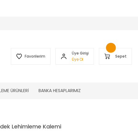
 )
Üye Girişi
Favorilerim
Sepet
Üye Ol
LEME ÜRÜNLERİ
BANKA HESAPLARIMIZ
Yedek Lehimleme Kalemi