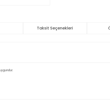
r
Taksit Seçenekleri
Ö
 uygundur.