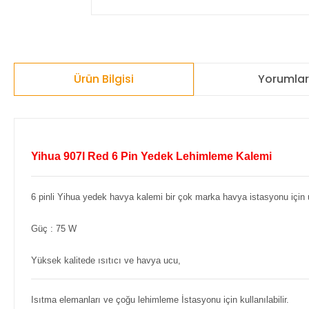
Ürün Bilgisi
Yorumla
Yihua 907I Red 6 Pin Yedek Lehimleme Kalemi
6 pinli Yihua yedek havya kalemi bir çok marka havya istasyonu için
Güç : 75 W
Yüksek kalitede ısıtıcı ve havya ucu,
Isıtma elemanları ve çoğu lehimleme İstasyonu için kullanılabilir.