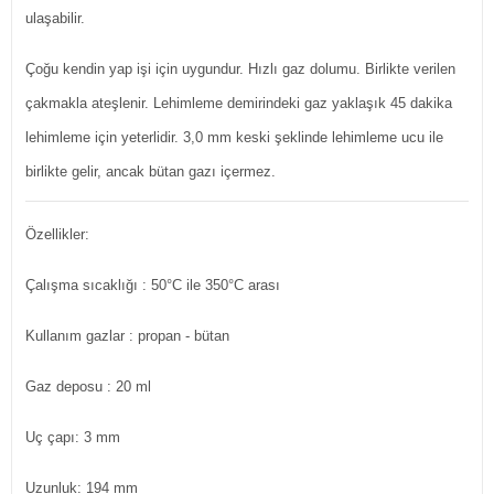
ulaşabilir.
Çoğu kendin yap işi için uygundur. Hızlı gaz dolumu. Birlikte verilen
çakmakla ateşlenir. Lehimleme demirindeki gaz yaklaşık 45 dakika
lehimleme için yeterlidir. 3,0 mm keski şeklinde lehimleme ucu ile
birlikte gelir, ancak bütan gazı içermez.
Özellikler:
Çalışma sıcaklığı : 50°C ile 350°C arası
Kullanım gazlar : propan - bütan
Gaz deposu : 20 ml
Uç çapı: 3 mm
Uzunluk: 194 mm