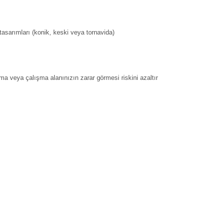
asarımları (konik, keski veya tornavida)
ma veya çalışma alanınızın zarar görmesi riskini azaltır