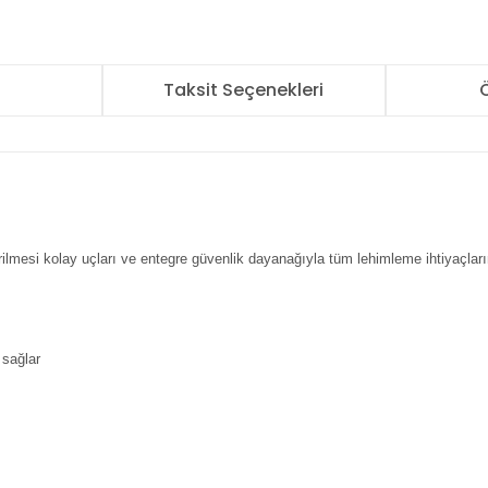
r
Taksit Seçenekleri
Ö
ilmesi kolay uçları ve entegre güvenlik dayanağıyla tüm lehimleme ihtiyaçları
 sağlar