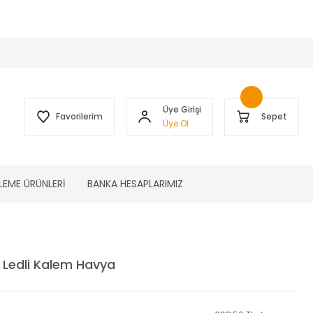
 )
Üye Girişi
Favorilerim
Sepet
Üye Ol
LEME ÜRÜNLERİ
BANKA HESAPLARIMIZ
Ledli Kalem Havya