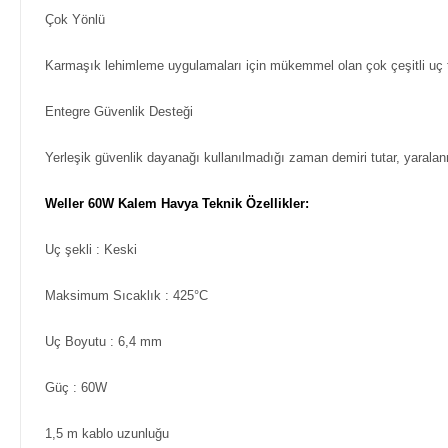
Çok Yönlü
Karmaşık lehimleme uygulamaları için mükemmel olan çok çeşitli uç t
Entegre Güvenlik Desteği
Yerleşik güvenlik dayanağı kullanılmadığı zaman demiri tutar, yaralan
Weller 60W Kalem Havya Teknik Özellikler:
Uç şekli
: Keski
Maksimum Sıcaklık : 425°C
Uç Boyutu
: 6,4 mm
Güç
: 60W
1,5 m kablo uzunluğu