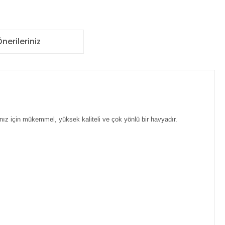
nerileriniz
nız için mükemmel, yüksek kaliteli ve çok yönlü bir havyadır.