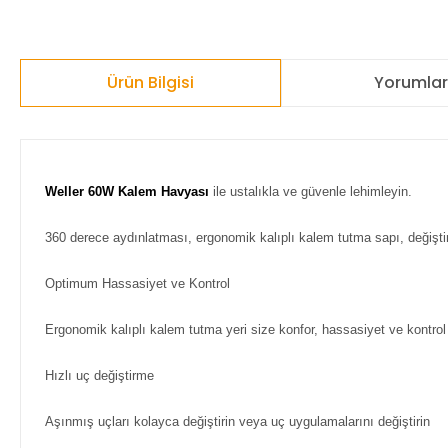
Ürün Bilgisi
Yorumla
Weller 60W Kalem Havyası
ile ustalıkla ve güvenle lehimleyin.
360 derece aydınlatması, ergonomik kalıplı kalem tutma sapı, değiştir
Optimum Hassasiyet ve Kontrol
Ergonomik kalıplı kalem tutma yeri size konfor, hassasiyet ve kontrol
Hızlı uç değiştirme
Aşınmış uçları kolayca değiştirin veya uç uygulamalarını değiştirin