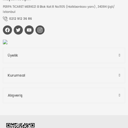
PERPA TİCARET MERKEZİ B Blok Kat:8 No:1105 (Halkbankası yanı) , 34384 Şişli/
İstanbul
0212 912 36 86
Üyelik
Kurumsal
Alışveriş