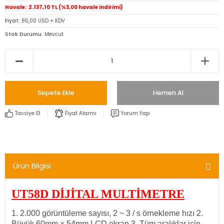
Havale
2.137,10 TL (%3,00 havale indirimi)
Fiyat
85,00 USD + KDV
Stok Durumu
Mevcut
Sepete Ekle
Hemen Al
Tavsiye Et
Fiyat Alarmı
Yorum Yap
Ürün Bilgisi
UT58D DİJİTAL MULTİMETRE
1. 2.000 görüntüleme sayısı, 2 ~ 3 / s örnekleme hızı 2. 
Büyük 60mm × 54mm LCD ekran 3. Tüm aralıklar için 