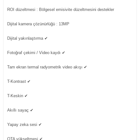
ROI düzeltmesi
: Bölgesel emisivite düzeltmesini destekler
Dijital kamera çözünürlüğü
: 13MP
Dijital yakınlaştırma
✔
Fotoğraf çekimi / Video kaydı
✔
Tam ekran termal radyometrik video akışı
✔
T-Kontrast
✔
T-Keskin
✔
Akıllı sayaç
✔
Yapay zeka sesi
✔
OTA yükseltmesi
✔