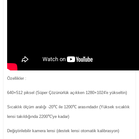
Özellikler :
640×512 piksel (Süper Çözünürlük açıkken 1280×1024'e yükseltin)
Sıcaklık ölçüm aralığı -20℃ ile 1200℃ arasındadır (Yüksek sıcaklık
lensi takıldığında 2200℃'ye kadar)
Değiştirilebilir kamera lensi (destek lensi otomatik kalibrasyon)