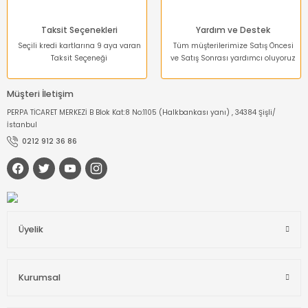
Taksit Seçenekleri
Yardım ve Destek
Seçili kredi kartlarına 9 aya varan
Tüm müşterilerimize Satış Öncesi
Taksit Seçeneği
ve Satış Sonrası yardımcı oluyoruz
Müşteri İletişim
PERPA TİCARET MERKEZİ B Blok Kat:8 No:1105 (Halkbankası yanı) , 34384 Şişli/
İstanbul
0212 912 36 86
Üyelik
Kurumsal