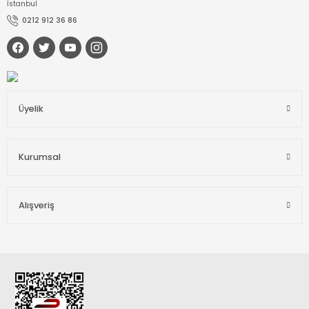
İstanbul
0212 912 36 86
Üyelik
Kurumsal
Alışveriş