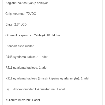
Bağlantı noktası yanıp sönüyor
Giriş koruması
70VDC
Ekran
2,8" LCD
Otomatik kapanma : Yaklaşık 10 dakika
Standart aksesuarlar
RJ45 uyarlama kablosu: 1 adet
RJ11 uyarlama kablosu: 1 adet
RJ11 uyarlama kablosu (timsah klipsine uyarlanmıştır): 1 adet
Fiş, F-konektöründen F-konektörüne: 1 adet
Kullanım kılavuzu: 1 adet