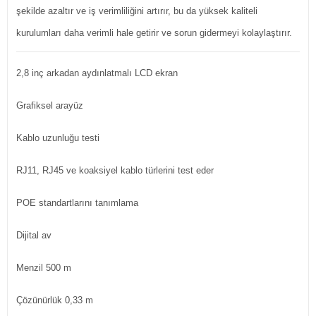
şekilde azaltır ve iş verimliliğini artırır, bu da yüksek kaliteli
kurulumları daha verimli hale getirir ve sorun gidermeyi kolaylaştırır.
2,8 inç arkadan aydınlatmalı LCD ekran
Grafiksel arayüz
Kablo uzunluğu testi
RJ11, RJ45 ve koaksiyel kablo türlerini test eder
POE standartlarını tanımlama
Dijital av
Menzil 500 m
Çözünürlük 0,33 m