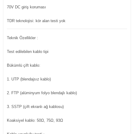
70V DC giriş koruması
TDR teknolojisi: kör alan testi yok
Teknik Özellikler :
Test edilebilen kablo tipi
Bükümlü çift kablo:
1. UTP (blendajsız kablo)
2. FTP (alüminyum folyo blendajlı kablo)
3. SSTP (çift ekranlı ağ kablosu)
Koaksiyel kablo: 50Ω, 75Ω, 93Ω