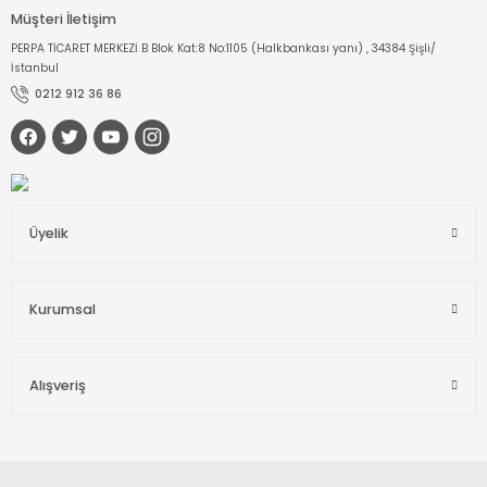
Müşteri İletişim
PERPA TİCARET MERKEZİ B Blok Kat:8 No:1105 (Halkbankası yanı) , 34384 Şişli/
İstanbul
0212 912 36 86
Üyelik
Kurumsal
Alışveriş