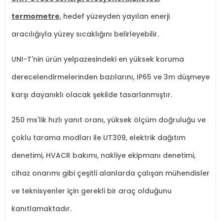
termometre
, hedef yüzeyden yayılan enerji
aracılığıyla yüzey sıcaklığını belirleyebilir.
UNI-T'nin ürün yelpazesindeki en yüksek koruma
derecelendirmelerinden bazılarını, IP65 ve 3m düşmeye
karşı dayanıklı olacak şekilde tasarlanmıştır.
250 ms'lik hızlı yanıt oranı, yüksek ölçüm doğruluğu ve
çoklu tarama modları ile UT309, elektrik dağıtım
denetimi, HVACR bakımı, nakliye ekipmanı denetimi,
cihaz onarımı gibi çeşitli alanlarda çalışan mühendisler
ve teknisyenler için gerekli bir araç olduğunu
kanıtlamaktadır.