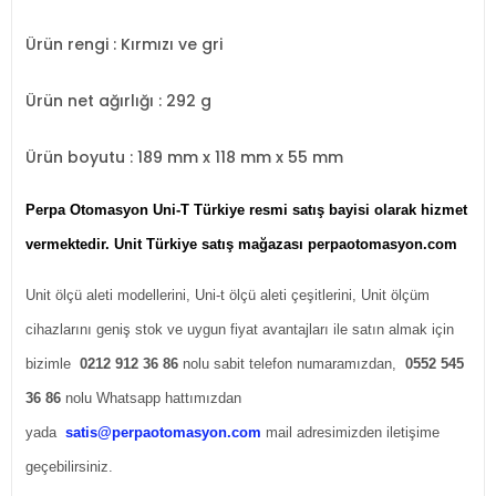
Ürün rengi
: Kırmızı ve gri
Ürün net ağırlığı : 292 g
Ürün boyutu
: 189 mm x 118 mm x 55 mm
Perpa Otomasyon Uni-T Türkiye resmi satış bayisi olarak hizmet
vermektedir. Unit Türkiye satış mağazası perpaotomasyon.com
Unit ölçü aleti modellerini, Uni-t ölçü aleti çeşitlerini, Unit ölçüm
cihazlarını geniş stok ve uygun fiyat avantajları ile satın almak için
bizimle
0212 912 36 86
nolu sabit telefon numaramızdan,
0552 545
36 86
nolu Whatsapp hattımızdan
yada
satis@perpaotomasyon.com
mail adresimizden iletişime
geçebilirsiniz.