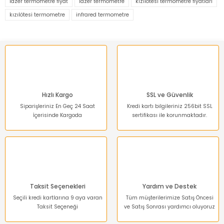
lazer termometre fiyat
lazer termometre
kızılötesi termometre fiyatları
kızılötesi termometre
infrared termometre
Ürün resmi kalitesiz, bozuk veya görüntülenemiyor.
Ürün açıklamasında eksik bilgiler bulunuyor.
Ürün bilgilerinde hatalar bulunuyor.
Ürün fiyatı diğer sitelerden daha pahalı.
Bu ürüne benzer farklı alternatifler olmalı.
Hızlı Kargo
SSL ve Güvenlik
Siparişleriniz En Geç 24 Saat
Kredi kartı bilgileriniz 256bit SSL
İçerisinde Kargoda
sertifikası ile korunmaktadır.
Gönder
Taksit Seçenekleri
Yardım ve Destek
Seçili kredi kartlarına 9 aya varan
Tüm müşterilerimize Satış Öncesi
Taksit Seçeneği
ve Satış Sonrası yardımcı oluyoruz