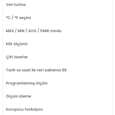
Veri tutma
°C / °F seçimi
MAX / MIN / AVG / FARK modu
Kilit ölçümü
Çift lazerler
Tarih ve saat ile veri saklama
99
Programlanmış ölçüm
Ölçüm izleme
Koruyucu fonksiyon