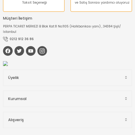
Taksit Seçeneği
ve Satış Sonrası yardımcı oluyoruz
Müşteri İletişim
PERPA TİCARET MERKEZİ B Blok Kat:8 No:1105 (Halkbankası yanı) , 34384 Şişli/
İstanbul
0212 912 36 86
Üyelik
Kurumsal
Alışveriş