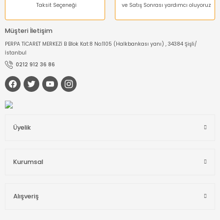
Taksit Seçeneği
ve Satış Sonrası yardımcı oluyoruz
Müşteri İletişim
PERPA TİCARET MERKEZİ B Blok Kat:8 No:1105 (Halkbankası yanı) , 34384 Şişli/
İstanbul
0212 912 36 86
Üyelik
Kurumsal
Alışveriş