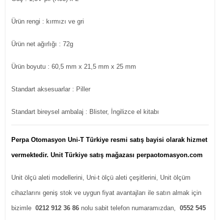
Ürün rengi : kırmızı ve gri
Ürün net ağırlığı : 72g
Ürün boyutu : 60,5 mm x 21,5 mm x 25 mm
Standart aksesuarlar : Piller
Standart bireysel ambalaj : Blister, İngilizce el kitabı
Perpa Otomasyon Uni-T Türkiye resmi satış bayisi olarak hizmet
vermektedir. Unit Türkiye satış mağazası perpaotomasyon.com
Unit ölçü aleti modellerini, Uni-t ölçü aleti çeşitlerini, Unit ölçüm
cihazlarını geniş stok ve uygun fiyat avantajları ile satın almak için
bizimle
0212 912 36 86
nolu sabit telefon numaramızdan,
0552 545