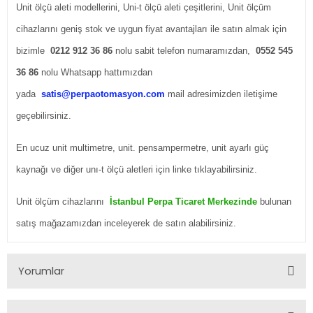
Unit ölçü aleti modellerini, Uni-t ölçü aleti çeşitlerini, Unit ölçüm
cihazlarını geniş stok ve uygun fiyat avantajları ile satın almak için
bizimle
0212 912 36 86
nolu sabit telefon numaramızdan,
0552 545
36 86
nolu Whatsapp hattımızdan
yada
satis@perpaotomasyon.com
mail adresimizden iletişime
geçebilirsiniz.
En ucuz unit multimetre, unit. pensampermetre, unit ayarlı güç
kaynağı ve diğer
unı-t ölçü aletleri için linke tıklayabilirsiniz.
Unit ölçüm cihazlarını
İstanbul Perpa Ticaret Merkezinde
bulunan
satış mağazamızdan inceleyerek de satın alabilirsiniz.
Yorumlar