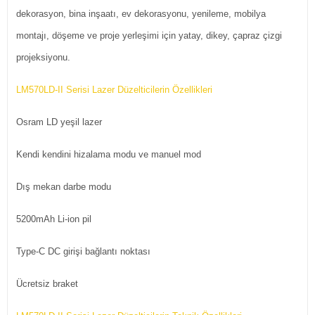
dekorasyon, bina inşaatı, ev dekorasyonu, yenileme, mobilya
montajı, döşeme ve proje yerleşimi için yatay, dikey, çapraz çizgi
projeksiyonu.
LM570LD-II Serisi Lazer Düzelticilerin Özellikleri
Osram LD yeşil lazer
Kendi kendini hizalama modu ve manuel mod
Dış mekan darbe modu
5200mAh Li-ion pil
Type-C DC girişi bağlantı noktası
Ücretsiz braket