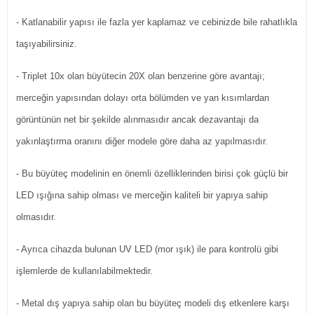
- Katlanabilir yapısı ile fazla yer kaplamaz ve cebinizde bile rahatlıkla
taşıyabilirsiniz.
- Triplet 10x olan büyütecin 20X olan benzerine göre avantajı;
merceğin yapısından dolayı orta bölümden ve yan kısımlardan
görüntünün net bir şekilde alınmasıdır ancak dezavantajı da
yakınlaştırma oranını diğer modele göre daha az yapılmasıdır.
- Bu büyüteç modelinin en önemli özelliklerinden birisi çok güçlü bir
LED ışığına sahip olması ve merceğin kaliteli bir yapıya sahip
olmasıdır.
- Ayrıca cihazda bulunan UV LED (mor ışık) ile para kontrolü gibi
işlemlerde de kullanılabilmektedir.
- Metal dış yapıya sahip olan bu büyüteç modeli dış etkenlere karşı