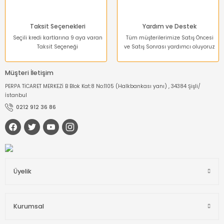
Taksit Seçenekleri
Yardım ve Destek
Seçili kredi kartlarına 9 aya varan
Tüm müşterilerimize Satış Öncesi
Taksit Seçeneği
ve Satış Sonrası yardımcı oluyoruz
Müşteri İletişim
PERPA TİCARET MERKEZİ B Blok Kat:8 No:1105 (Halkbankası yanı) , 34384 Şişli/
İstanbul
0212 912 36 86
Üyelik
Kurumsal