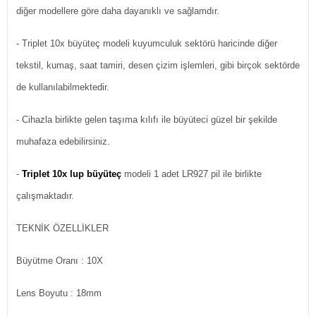
diğer modellere göre daha dayanıklı ve sağlamdır.
- Triplet 10x büyüteç modeli kuyumculuk sektörü haricinde diğer
tekstil, kumaş, saat tamiri, desen çizim işlemleri, gibi birçok sektörde
de kullanılabilmektedir.
- Cihazla birlikte gelen taşıma kılıfı ile büyüteci güzel bir şekilde
muhafaza edebilirsiniz.
-
Triplet 10x lup büyüteç
modeli 1 adet LR927 pil ile birlikte
çalışmaktadır.
TEKNİK ÖZELLİKLER
Büyütme Oranı
: 10X
Lens Boyutu
: 18mm