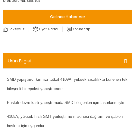
Stok Durumu
Stok Yok
Gelince Haber Ver
Tavsiye Et
Fiyat Alarmı
Yorum Yap
Ürün Bilgisi
SMD yapıştırıcı kırmızı tutkal 4109A, yüksek sıcaklıkta kürlenen tek
bileşenli bir epoksi yapıştırıcıdır.
Baskılı devre kartı yapıştırmada SMD bileşenleri için tasarlanmıştır.
4109A, yüksek hızlı SMT yerleştirme makinesi dağıtımı ve şablon
baskısı için uygundur.