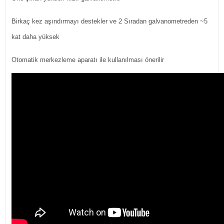
Birkaç kez aşındırmayı destekler ve 2 Sıradan galvanometreden ~5
kat daha yüksek
Otomatik merkezleme aparatı ile kullanılması önerilir