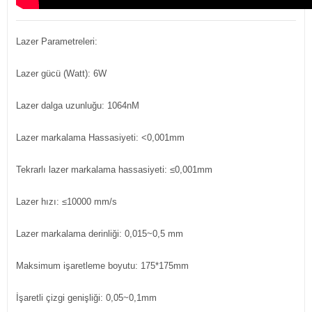
Lazer Parametreleri:
Lazer gücü (Watt): 6W
Lazer dalga uzunluğu: 1064nM
Lazer markalama Hassasiyeti: <0,001mm
Tekrarlı lazer markalama hassasiyeti: ≤0,001mm
Lazer hızı: ≤10000 mm/s
Lazer markalama derinliği: 0,015~0,5 mm
Maksimum işaretleme boyutu: 175*175mm
İşaretli çizgi genişliği: 0,05~0,1mm