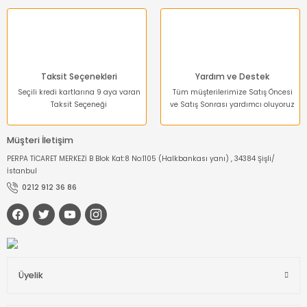
Taksit Seçenekleri
Yardım ve Destek
Seçili kredi kartlarına 9 aya varan
Tüm müşterilerimize Satış Öncesi
Taksit Seçeneği
ve Satış Sonrası yardımcı oluyoruz
Müşteri İletişim
PERPA TİCARET MERKEZİ B Blok Kat:8 No:1105 (Halkbankası yanı) , 34384 Şişli/
İstanbul
0212 912 36 86
Üyelik