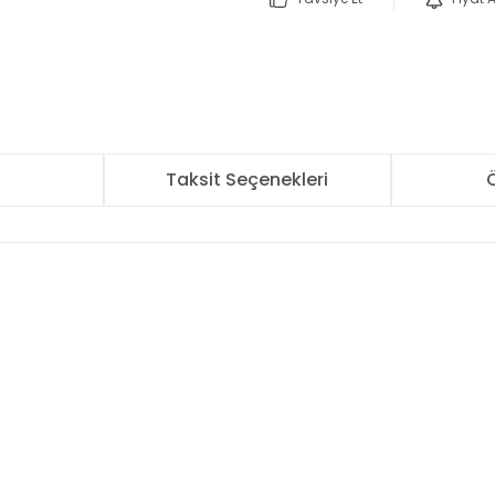
r
Taksit Seçenekleri
Ö