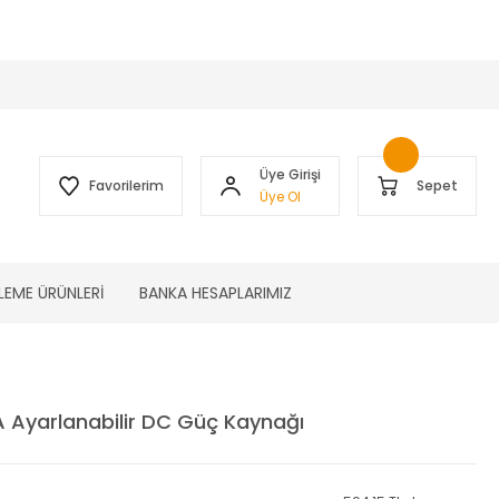
 )
Üye Girişi
Favorilerim
Sepet
Üye Ol
LEME ÜRÜNLERİ
BANKA HESAPLARIMIZ
A Ayarlanabilir DC Güç Kaynağı