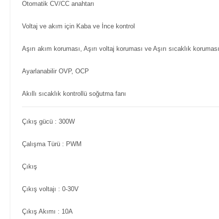
Otomatik CV/CC anahtarı
Voltaj ve akım için Kaba ve İnce kontrol
Aşırı akım koruması, Aşırı voltaj koruması ve Aşırı sıcaklık korumas
Ayarlanabilir OVP, OCP
Akıllı sıcaklık kontrollü soğutma fanı
Çıkış gücü
: 300W
Çalışma Türü
: PWM
Çıkış
Çıkış voltajı
: 0-30V
Çıkış Akımı
: 10A