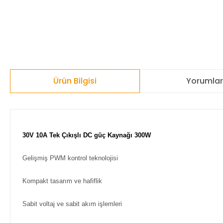
Ürün Bilgisi
Yorumla
30V 10A Tek Çıkışlı DC güç Kaynağı 300W
Gelişmiş PWM kontrol teknolojisi
Kompakt tasarım ve hafiflik
Sabit voltaj ve sabit akım işlemleri