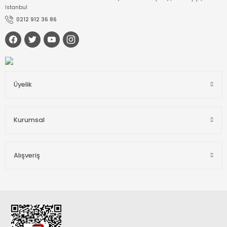
İstanbul
0212 912 36 86
Üyelik
Kurumsal
Alışveriş