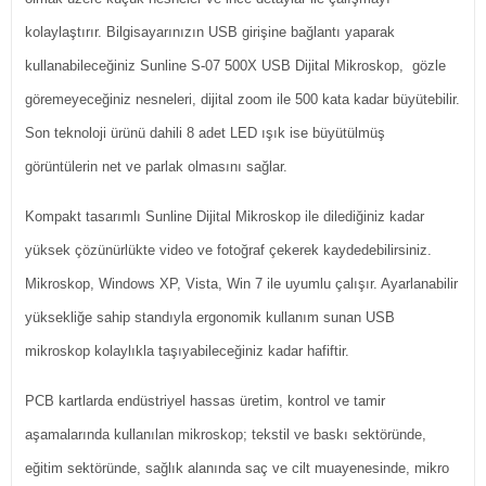
kolaylaştırır. Bilgisayarınızın USB girişine bağlantı yaparak
kullanabileceğiniz Sunline S-07 500X USB Dijital Mikroskop, gözle
göremeyeceğiniz nesneleri, dijital zoom ile 500 kata kadar büyütebilir.
Son teknoloji ürünü dahili 8 adet LED ışık ise büyütülmüş
görüntülerin net ve parlak olmasını sağlar.
Kompakt tasarımlı Sunline Dijital Mikroskop ile dilediğiniz kadar
yüksek çözünürlükte video ve fotoğraf çekerek kaydedebilirsiniz.
Mikroskop, Windows XP, Vista, Win 7 ile uyumlu çalışır. Ayarlanabilir
yüksekliğe sahip standıyla ergonomik kullanım sunan USB
mikroskop kolaylıkla taşıyabileceğiniz kadar hafiftir.
PCB kartlarda endüstriyel hassas üretim, kontrol ve tamir
aşamalarında kullanılan mikroskop; tekstil ve baskı sektöründe,
eğitim sektöründe, sağlık alanında saç ve cilt muayenesinde, mikro