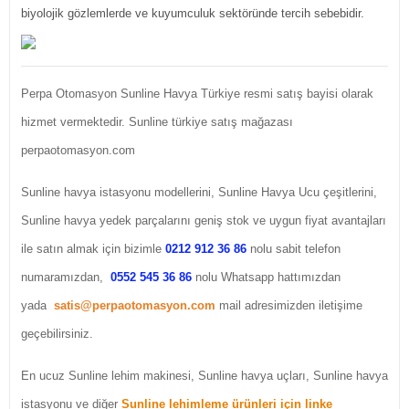
biyolojik gözlemlerde ve kuyumculuk sektöründe tercih sebebidir.
Perpa Otomasyon Sunline Havya Türkiye resmi satış bayisi olarak
hizmet vermektedir. Sunline türkiye satış mağazası
perpaotomasyon.com
Sunline havya istasyonu modellerini, Sunline Havya Ucu çeşitlerini,
Sunline havya yedek parçalarını geniş stok ve uygun fiyat avantajları
ile satın almak için bizimle
0212 912 36 86
nolu sabit telefon
numaramızdan,
0552 545 36 86
nolu Whatsapp hattımızdan
yada
satis@perpaotomasyon.com
mail adresimizden iletişime
geçebilirsiniz.
En ucuz Sunline lehim makinesi, Sunline havya uçları, Sunline havya
istasyonu ve diğer
Sunline lehimleme ürünleri için linke