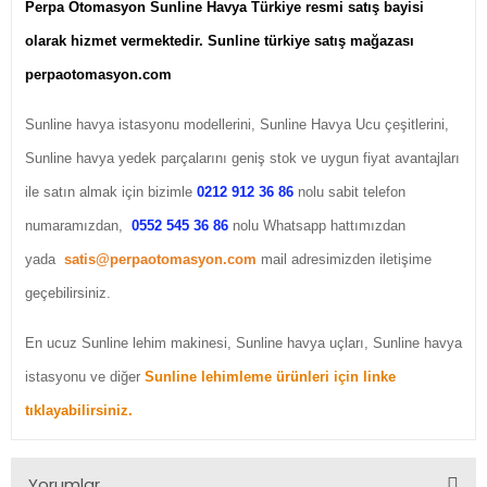
Perpa Otomasyon Sunline Havya Türkiye resmi satış bayisi
olarak hizmet vermektedir.
Sunline türkiye satış mağazası
perpaotomasyon.com
Sunline havya istasyonu modellerini, Sunline Havya Ucu çeşitlerini,
Sunline havya yedek parçalarını geniş stok ve uygun fiyat avantajları
ile satın almak için bizimle
0212 912 36 86
nolu sabit telefon
numaramızdan,
0552 545 36 86
nolu Whatsapp hattımızdan
yada
satis@perpaotomasyon.com
mail adresimizden iletişime
geçebilirsiniz.
En ucuz Sunline lehim makinesi, Sunline havya uçları, Sunline havya
istasyonu ve diğer
Sunline lehimleme ürünleri için linke
tıklayabilirsiniz.
Yorumlar