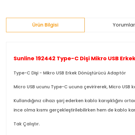
Ürün Bilgisi
Yorumla
Sunline 192442 Type-C Dişi Mikro USB Erk
Type-C Dişi - Mikro USB Erkek Dönüştürücü Adaptör
Micro USB ucunu Type-C ucuna çevirirerek, Micro USB ka
Kullandığınız cihazı şarj ederken kablo karışıklığını o
ince olma kısmı gerçekleştirilebilirken hem de kablo 
Tak Çalıştır.