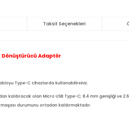
r
Taksit Seçenekleri
Ö
ek Dönüştürücü Adaptör
bloyu Type-C cihazlarda kullanabilirsiniz.
rtadan kaldıracak olan Micro USB Type-C; 8.4 mm genişliği ve 2.
karmaşası durumunu ortadan kaldırmaktadır.