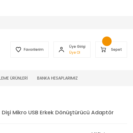
 )
Üye Girişi
Favorilerim
Sepet
Üye Ol
LEME ÜRÜNLERİ
BANKA HESAPLARIMIZ
 Dişi Mikro USB Erkek Dönüştürücü Adaptör