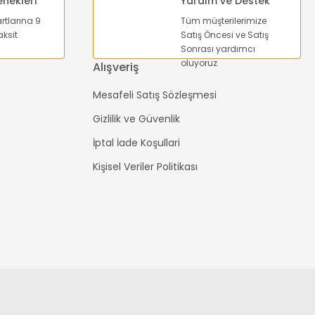
enekleri
Yardım ve Destek
artlarına 9
Tüm müşterilerimize
ksit
Satış Öncesi ve Satış
Sonrası yardımcı
oluyoruz
Alışveriş
Mesafeli Satış Sözleşmesi
Gizlilik ve Güvenlik
İptal İade Koşullari
Kişisel Veriler Politikası