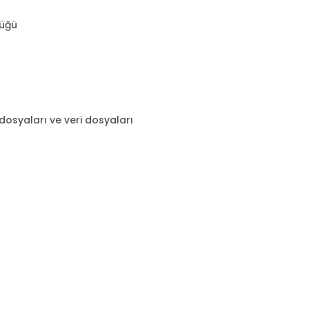
lüğü
osyaları ve veri dosyaları