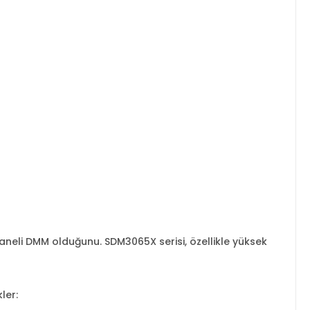
 haneli DMM olduğunu. SDM3065X serisi, özellikle yüksek
kler: