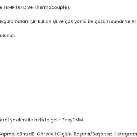
 ve TEMP (RTD ve Thermocouple).
ygulamaları için kullanışlı ve çok yönlü bir çözüm sunar ve Ar-G
ulunur.
rol yazılımı ile birlikte gelir :EasyDMM
apma, dBm/dB, Göreceli Ölçüm, Başarılı/Başarısız Histogram, 