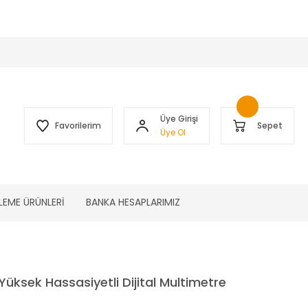
 )
Üye Girişi
Favorilerim
Sepet
Üye Ol
LEME ÜRÜNLERİ
BANKA HESAPLARIMIZ
ksek Hassasiyetli Dijital Multimetre