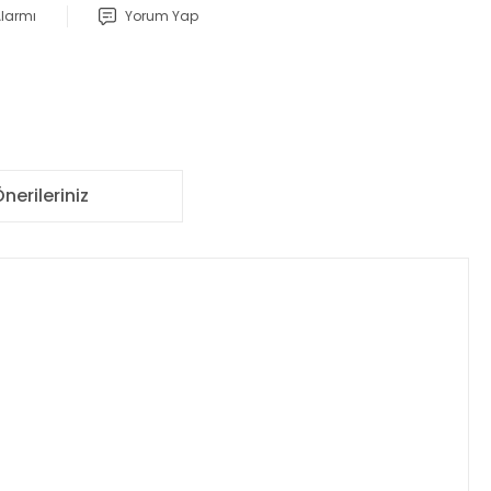
Alarmı
Yorum Yap
nerileriniz