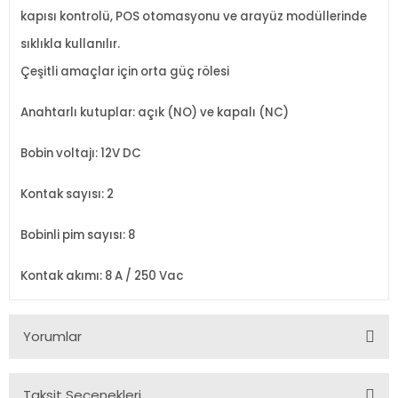
kapısı kontrolü, POS otomasyonu ve arayüz modüllerinde
sıklıkla kullanılır.
Çeşitli amaçlar için orta güç rölesi
Anahtarlı kutuplar: açık (NO) ve kapalı (NC)
Bobin voltajı: 12V DC
Kontak sayısı: 2
Bobinli pim sayısı: 8
Kontak akımı: 8 A / 250 Vac
Yorumlar
Taksit Seçenekleri