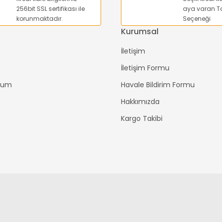
Gönder
256bit SSL sertifikası ile
aya varan Ta
korunmaktadır.
Seçeneği
Kurumsal
İletişim
İletişim Formu
ttum
Havale Bildirim Formu
Hakkımızda
Kargo Takibi