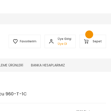
 )
Üye Girişi
Favorilerim
Sepet
Üye Ol
LEME ÜRÜNLERİ
BANKA HESAPLARIMIZ
cu 960-T-1C