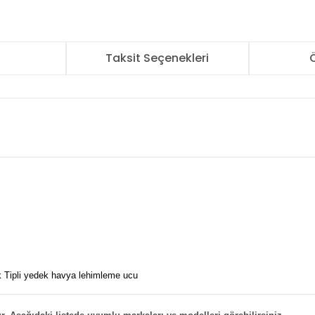
r
Taksit Seçenekleri
Ö
k Tipli yedek havya lehimleme ucu