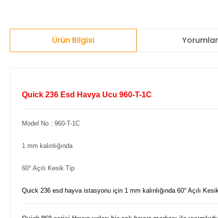
Ürün Bilgisi
Yorumla
Quick 236 Esd Havya Ucu 960-T-1C
Model No : 960-T-1C
1 mm kalınlığında
60° Açılı Kesik Tip
Quick 236 esd hayva istasyonu için 1 mm kalınlığında 60° Açılı Kesi