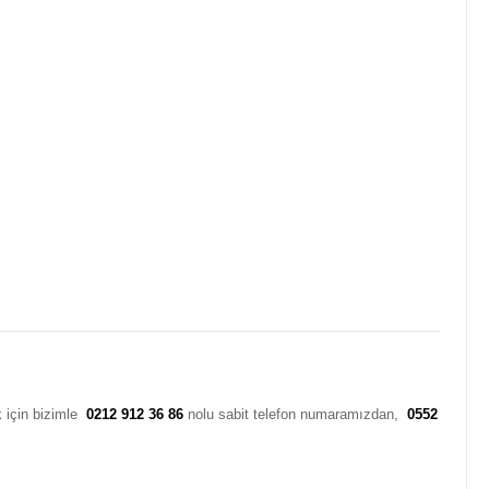
k için bizimle
0212 912 36 86
nolu sabit telefon numaramızdan,
0552