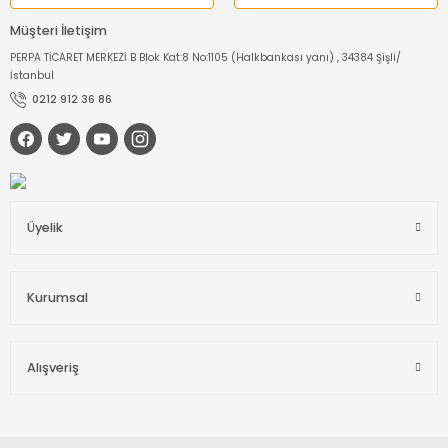
Müşteri İletişim
PERPA TİCARET MERKEZİ B Blok Kat:8 No:1105 (Halkbankası yanı) , 34384 Şişli/
İstanbul
0212 912 36 86
Üyelik
Kurumsal
Alışveriş