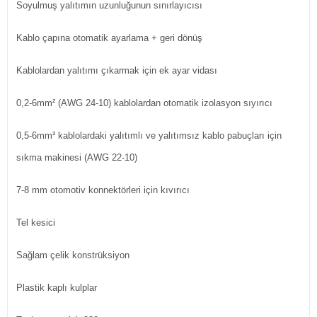
Soyulmuş yalıtımın uzunluğunun sınırlayıcısı
Kablo çapına otomatik ayarlama + geri dönüş
Kablolardan yalıtımı çıkarmak için ek ayar vidası
0,2-6mm² (AWG 24-10) kablolardan otomatik izolasyon sıyırıcı
0,5-6mm² kablolardaki yalıtımlı ve yalıtımsız kablo pabuçları için
sıkma makinesi (AWG 22-10)
7-8 mm otomotiv konnektörleri için kıvırıcı
Tel kesici
Sağlam çelik konstrüksiyon
Plastik kaplı kulplar