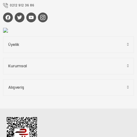
0212 912 36 86
Üyelik
Kurumsal
Alışveriş