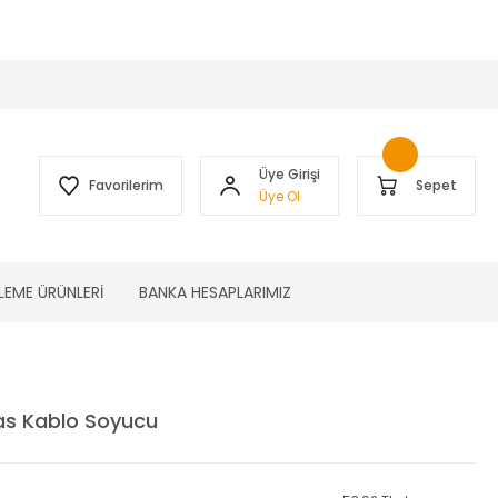
 )
Üye Girişi
Favorilerim
Sepet
Üye Ol
LEME ÜRÜNLERİ
BANKA HESAPLARIMIZ
as Kablo Soyucu