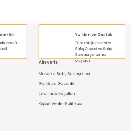
enekleri
Yardım ve Destek
artlarına 9
Tüm müşterilerimize
ksit
Satış Öncesi ve Satış
Sonrası yardımcı
oluyoruz
Alışveriş
Mesafeli Satış Sözleşmesi
Gizlilik ve Güvenlik
İptal İade Koşullari
Kişisel Veriler Politikası