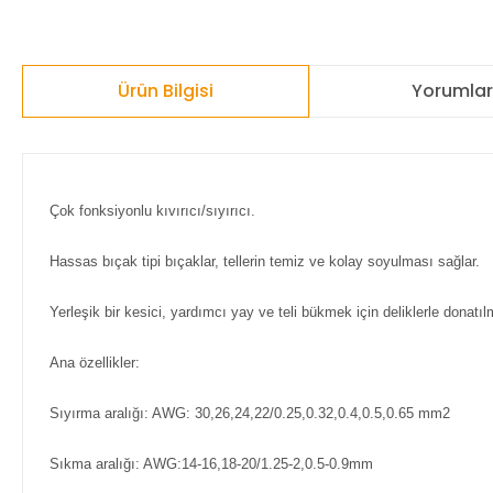
Ürün Bilgisi
Yorumla
Çok fonksiyonlu kıvırıcı/sıyırıcı.
Hassas bıçak tipi bıçaklar, tellerin temiz ve kolay soyulması sağlar.
Yerleşik bir kesici, yardımcı yay ve teli bükmek için deliklerle donatıl
Ana özellikler:
Sıyırma aralığı: AWG: 30,26,24,22/0.25,0.32,0.4,0.5,0.65 mm2
Sıkma aralığı: AWG:14-16,18-20/1.25-2,0.5-0.9mm