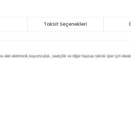
r
Taksit Seçenekleri
Ö
 alet elektronik,kuyumculuk, saatçilik ve diğer hassas teknik işler için ideald