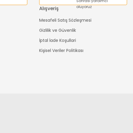
Sonrası yardımcı
oluyoruz
Alışveriş
Mesafeli Satış Sözleşmesi
Gizlilik ve Güvenlik
İptal İade Koşullari
Kişisel Veriler Politikası