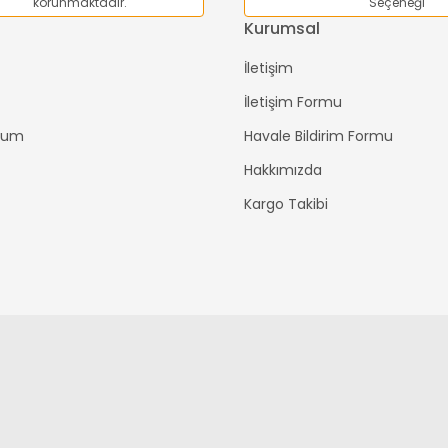
korunmaktadır.
Seçeneği
Kurumsal
İletişim
İletişim Formu
ttum
Havale Bildirim Formu
Hakkımızda
Kargo Takibi