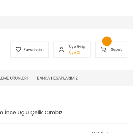
 )
Üye Girişi
Favorilerim
Sepet
Üye Ol
LEME ÜRÜNLERİ
BANKA HESAPLARIMIZ
 İnce Uçlu Çelik Cımbız