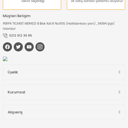
Taksit Seçeneği
ve Satış Sonrası yardımcı oluyoruz
Müşteri İletişim
PERPA TİCARET MERKEZİ B Blok Kat:8 No:1105 (Halkbankası yanı) , 34384 Şişli/
İstanbul
0212 912 36 86
Üyelik
Kurumsal
Alışveriş