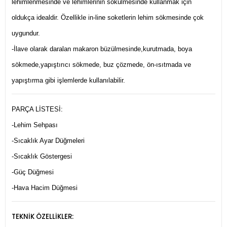
lehimlenmesinde ve lehimlerinin sökülmesinde kullanmak için
oldukça idealdir. Özellikle in-line soketlerin lehim sökmesinde çok
uygundur.
-İlave olarak daralan makaron büzülmesinde,kurutmada, boya
sökmede,yapıştırıcı sökmede, buz çözmede, ön-ısıtmada ve
yapıştırma gibi işlemlerde kullanılabilir.
PARÇA LİSTESİ:
-Lehim Sehpası
-Sıcaklık Ayar Düğmeleri
-Sıcaklık Göstergesi
-Güç Düğmesi
-Hava Hacim Düğmesi
TEKNİK ÖZELLİKLER: