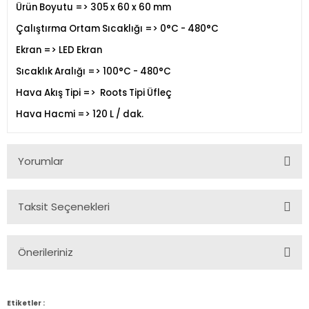
Ürün Boyutu => 305 x 60 x 60 mm
Çalıştırma Ortam Sıcaklığı => 0°C - 480°C
Ekran => LED Ekran
Sıcaklık Aralığı => 100°C - 480°C
Hava Akış Tipi => Roots Tipi Üfleç
Hava Hacmi => 120 L / dak.
Yorumlar
Taksit Seçenekleri
Bu ürüne ilk yorumu siz yapın!
Önerileriniz
Yorum Yaz
Bu ürünün fiyat bilgisi, resim, ürün açıklamalarında ve diğer
konularda yetersiz gördüğünüz noktaları öneri formunu
Etiketler :