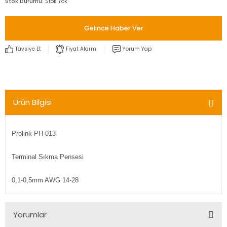
Stok Durumu
Stok Yok
Gelince Haber Ver
Tavsiye Et
Fiyat Alarmı
Yorum Yap
Ürün Bilgisi
Prolink PH-013
Terminal Sıkma Pensesi
0,1-0,5mm AWG 14-28
Yorumlar