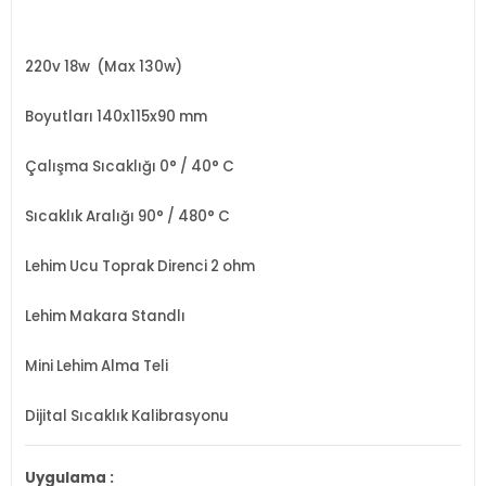
220v 18w (Max 130w)
Boyutları 140x115x90 mm
Çalışma Sıcaklığı 0° / 40° C
Sıcaklık Aralığı 90° / 480° C
Lehim Ucu Toprak Direnci 2 ohm
Lehim Makara Standlı
Mini Lehim Alma Teli
Dijital Sıcaklık Kalibrasyonu
Uygulama :