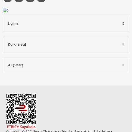
Üyelik
Kurumsal
Alışveriş
Copyright © 2021 Perpa Otomasyon Tüm hakları saklıdır. | Jbc Havya