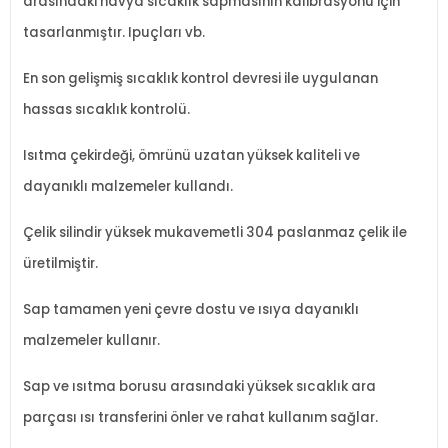
arasındaki havya sıcaklık sapmasının kalibrasyonu için
tasarlanmıştır. Ipuçları vb.
En son gelişmiş sıcaklık kontrol devresi ile uygulanan
hassas sıcaklık kontrolü.
Isıtma çekirdeği, ömrünü uzatan yüksek kaliteli ve
dayanıklı malzemeler kullandı.
Çelik silindir yüksek mukavemetli 304 paslanmaz çelik ile
üretilmiştir.
Sap tamamen yeni çevre dostu ve ısıya dayanıklı
malzemeler kullanır.
Sap ve ısıtma borusu arasındaki yüksek sıcaklık ara
parçası ısı transferini önler ve rahat kullanım sağlar.