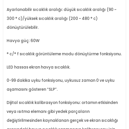
Ayarlanabilir sıcaklık aralığı: düşük sıcaklık aralığı (90 ~
300 ° c)/yüksek sıcaklık aralığı (200 ~ 480 ° c)
dönüştürülebilir.
Havya güç: 60W
° c/° f sıcaklık görüntüleme modu dönüştürme fonksiyonu.
LED hassas ekran havya sıcaklık.
0-99 dakika uyku fonksiyonu, uykusuz zaman 0 ve uyku
aşamasını gösteren “SLP”.
Dijital sıcaklık kalibrasyon fonksiyonu: ortamın etkisinden
veya ısıtma elemanı gibi yedek parçaların
değiştirilmesinden kaynaklanan gerçek ve ekran sıcaklığı