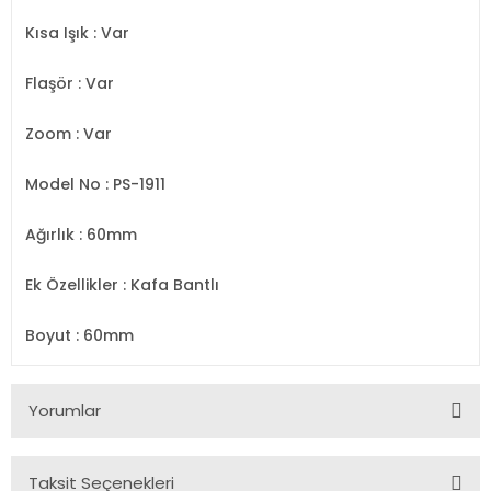
Kısa Işık
: Var
Flaşör
: Var
Zoom
: Var
Model No
: PS-1911
Ağırlık
: 60mm
Ek Özellikler
: Kafa Bantlı
Boyut
: 60mm
Yorumlar
Taksit Seçenekleri