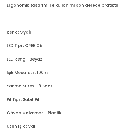
Ergonomik tasarımı ile kullanımı son derece pratiktir.
Renk
: Siyah
LED Tipi
: CREE Q5
LED Rengi
: Beyaz
Işık Mesafesi
: 100m
Yanma Süresi
: 3 Saat
Pil Tipi
: Sabit Pil
Gövde Malzemesi
: Plastik
Uzun ışık
: Var