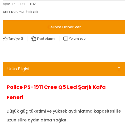
Fiyat
17,50 USD + KDV
Stok Durumu
Stok Yok
Gelince Haber Ver
Tavsiye Et
Fiyat Alarmı
Yorum Yap
Ürün Bilgisi
Police PS-1911 Cree Q5 Led Şarjlı Kafa
Feneri
Düşük güç tüketimi ve yüksek aydınlatma kapasitesi ile
uzun süre aydınlatma sağlar.