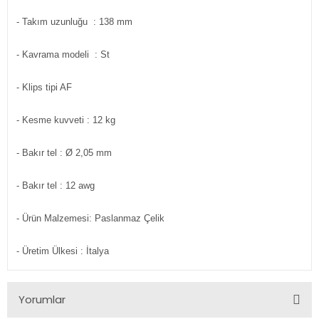
- Takım uzunluğu : 138 mm
- Kavrama modeli : St
- Klips tipi AF
- Kesme kuvveti : 12 kg
- Bakır tel : Ø 2,05 mm
- Bakır tel : 12 awg
- Ürün Malzemesi: Paslanmaz Çelik
- Üretim Ülkesi : İtalya
Yorumlar