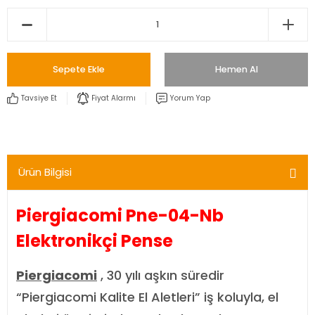
Sepete Ekle
Hemen Al
Tavsiye Et
Fiyat Alarmı
Yorum Yap
Ürün Bilgisi
Piergiacomi Pne-04-Nb
Elektronikçi Pense
Piergiacomi
, 30 yılı aşkın süredir
“Piergiacomi Kalite El Aletleri” iş koluyla, el