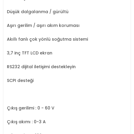
Düşük dalgalanma / gürültü
Aşırı gerilim / aşırı akım koruması
Akıllı fanlı çok yönlü soğutma sistemi
3,7 inç TFT LCD ekran
RS232 dijital iletişimi destekleyin
SCPI desteği
Çıkış gerilimi
: 0 - 60 V
Çıkış akımı
: 0-3 A