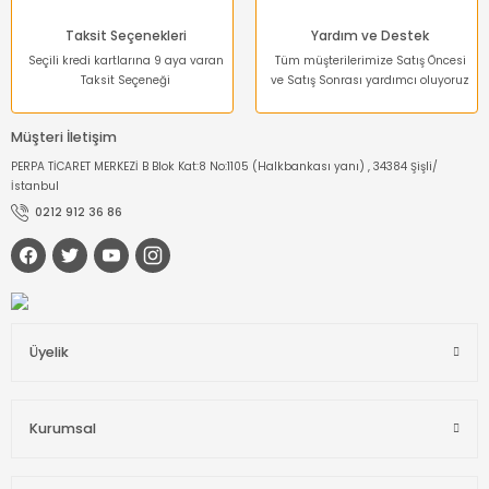
Taksit Seçenekleri
Yardım ve Destek
Seçili kredi kartlarına 9 aya varan
Tüm müşterilerimize Satış Öncesi
Taksit Seçeneği
ve Satış Sonrası yardımcı oluyoruz
Müşteri İletişim
PERPA TİCARET MERKEZİ B Blok Kat:8 No:1105 (Halkbankası yanı) , 34384 Şişli/
İstanbul
0212 912 36 86
Üyelik
Kurumsal