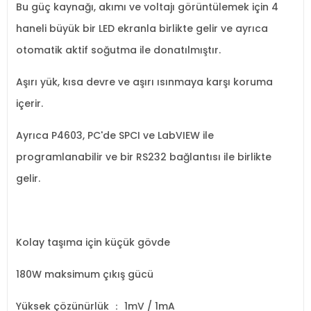
Bu güç kaynağı, akımı ve voltajı görüntülemek için 4
haneli büyük bir LED ekranla birlikte gelir ve ayrıca
otomatik aktif soğutma ile donatılmıştır.
Aşırı yük, kısa devre ve aşırı ısınmaya karşı koruma
içerir.
Ayrıca P4603, PC'de SPCI ve LabVIEW ile
programlanabilir ve bir RS232 bağlantısı ile birlikte
gelir.
Kolay taşıma için küçük gövde
180W maksimum çıkış gücü
Yüksek çözünürlük ： 1mV / 1mA