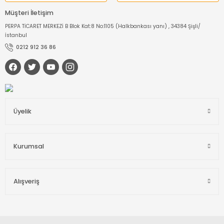
Müşteri İletişim
PERPA TİCARET MERKEZİ B Blok Kat:8 No:1105 (Halkbankası yanı) , 34384 Şişli/
İstanbul
0212 912 36 86
Üyelik
Kurumsal
Alışveriş