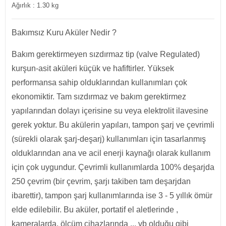
Ağırlık : 1.30 kg
Bakımsız Kuru Aküler Nedir ?
Bakım gerektirmeyen sızdırmaz tip (valve Regulated)
kurşun-asit aküleri küçük ve hafiftirler. Yüksek
performansa sahip olduklarından kullanımları çok
ekonomiktir. Tam sızdırmaz ve bakım gerektirmez
yapılarından dolayı içerisine su veya elektrolit ilavesine
gerek yoktur. Bu akülerin yapıları, tampon şarj ve çevrimli
(sürekli olarak şarj-deşarj) kullanımları için tasarlanmış
olduklarından ana ve acil enerji kaynağı olarak kullanım
için çok uygundur. Çevrimli kullanımlarda 100% deşarjda
250 çevrim (bir çevrim, şarjı takiben tam deşarjdan
ibarettir), tampon şarj kullanımlarında ise 3 - 5 yıllık ömür
elde edilebilir. Bu aküler, portatif el aletlerinde ,
kameralarda, ölçüm cihazlarında ... vb olduğu gibi