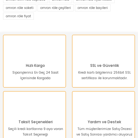
omron röle soketi
omron röle çeşitleri
omron röle bayileri
Ürün resmi kalitesiz, bozuk veya görüntülenemiyor.
omron röle fiyat
Ürün açıklamasında eksik bilgiler bulunuyor.
Ürün bilgilerinde hatalar bulunuyor.
Ürün fiyatı diğer sitelerden daha pahalı.
Bu ürüne benzer farklı alternatifler olmalı.
Hızlı Kargo
SSL ve Güvenlik
Siparişleriniz En Geç 24 Saat
Kredi kartı bilgileriniz 256bit SSL
İçerisinde Kargoda
sertifikası ile korunmaktadır.
Gönder
Taksit Seçenekleri
Yardım ve Destek
Seçili kredi kartlarına 9 aya varan
Tüm müşterilerimize Satış Öncesi
Taksit Seçeneği
ve Satış Sonrası yardımcı oluyoruz