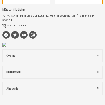
Müşteri İletişim
PERPA TİCARET MERKEZİ B Blok Kat:8 No:1105 (Halkbankası yanı) , 34384 Şişli/
İstanbul
0212 912 36 86
Üyelik
Kurumsal
Alışveriş