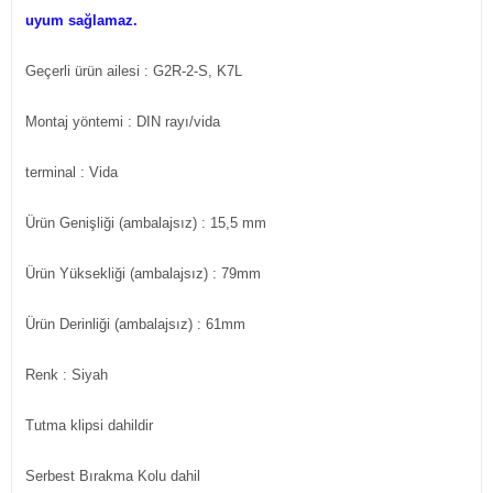
uyum sağlamaz.
Geçerli ürün ailesi :
G2R-2-S, K7L
Montaj yöntemi : DIN rayı/vida
terminal : Vida
Ürün Genişliği (ambalajsız) : 15,5 mm
Ürün Yüksekliği (ambalajsız) : 79mm
Ürün Derinliği (ambalajsız) : 61mm
Renk : Siyah
Tutma klipsi dahildir
Serbest Bırakma Kolu dahil