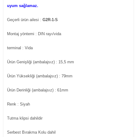
uyum sağlamaz.
Geçerli ürün ailesi :
G2R-1-S
Montaj yöntemi : DIN rayı/vida
terminal : Vida
Ürün Genişliği (ambalajsız) : 15,5 mm
Ürün Yüksekliği (ambalajsız) : 79mm
Ürün Derinliği (ambalajsız) : 61mm
Renk : Siyah
Tutma klipsi dahildir
Serbest Bırakma Kolu dahil