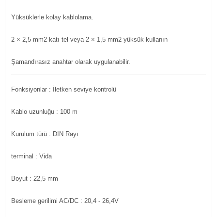
Yüksüklerle kolay kablolama.
2 × 2,5 mm2 katı tel veya 2 × 1,5 mm2 yüksük kullanın
Şamandırasız anahtar olarak uygulanabilir.
Fonksiyonlar
: İletken seviye kontrolü
Kablo uzunluğu
: 100 m
Kurulum türü
: DIN Rayı
terminal
: Vida
Boyut
: 22,5 mm
Besleme gerilimi AC/DC
: 20,4 - 26,4V