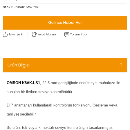
Stok Durumu
Stok Yok
Gelince Haber Ver
Tavsiye Et
Fiyat Alarmı
Yorum Yap
Ürün Bilgisi
OMRON K8AK-LS1
, 22,5 mm genişliğinde endüstriyel muhafaza ile
sunulan bir iletken seviye kontrolörüdür.
DIP anahtarları kullanılarak kontrolörün fonksiyonu (besleme veya
tahliye) seçilebilir.
Bu ürün, tek veya iki noktalı seviye kontrolü için tasarlanmıştır.