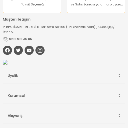
Taksit Seçeneği
ve Satış Sonrası yardımcı oluyoruz
Müşteri İletişim
PERPA TİCARET MERKEZİ B Blok Kat:8 No:1105 (Halkbankası yanı) , 34384 Şişli/
İstanbul
0212 912 36 86
Üyelik
Kurumsal
Alışveriş