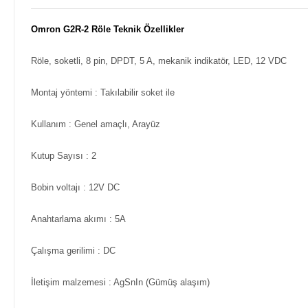
Omron G2R-2 Röle Teknik Özellikler
Röle, soketli, 8 pin, DPDT, 5 A, mekanik indikatör, LED, 12 VDC
Montaj yöntemi
: Takılabilir soket ile
Kullanım
: Genel amaçlı, Arayüz
Kutup Sayısı
: 2
Bobin voltajı
: 12V DC
Anahtarlama akımı
: 5A
Çalışma gerilimi
: DC
İletişim malzemesi
: AgSnIn (Gümüş alaşım)