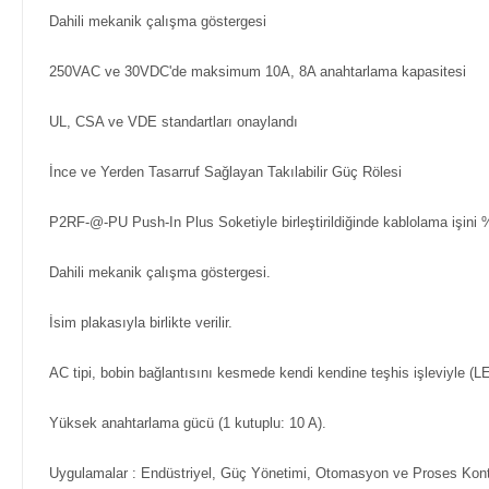
Dahili mekanik çalışma göstergesi
250VAC ve 30VDC'de maksimum 10A, 8A anahtarlama kapasitesi
UL, CSA ve VDE standartları onaylandı
İnce ve Yerden Tasarruf Sağlayan Takılabilir Güç Rölesi
P2RF-@-PU Push-In Plus Soketiyle birleştirildiğinde kablolama işini %
Dahili mekanik çalışma göstergesi.
İsim plakasıyla birlikte verilir.
AC tipi, bobin bağlantısını kesmede kendi kendine teşhis işleviyle (LED
Yüksek anahtarlama gücü (1 kutuplu: 10 A).
Uygulamalar : Endüstriyel, Güç Yönetimi, Otomasyon ve Proses Kontro