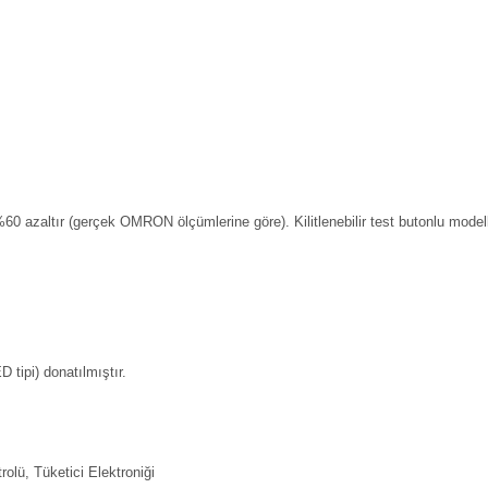
60 azaltır (gerçek OMRON ölçümlerine göre). Kilitlenebilir test butonlu modell
 tipi) donatılmıştır.
lü, Tüketici Elektroniği