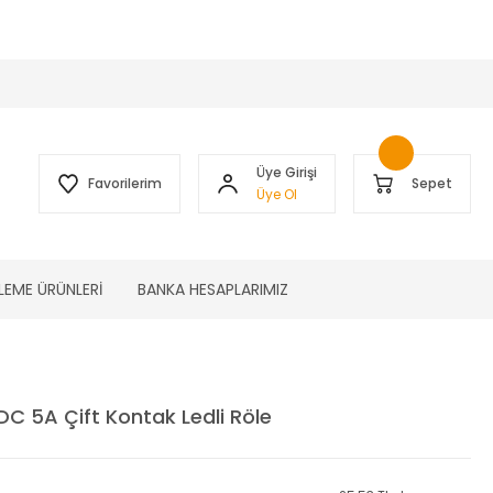
 )
Üye Girişi
Favorilerim
Sepet
Üye Ol
LEME ÜRÜNLERİ
BANKA HESAPLARIMIZ
 5A Çift Kontak Ledli Röle