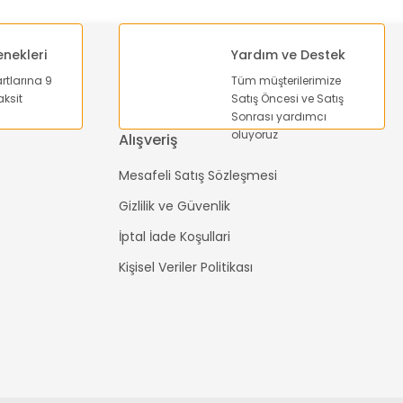
enekleri
Yardım ve Destek
artlarına 9
Tüm müşterilerimize
ksit
Satış Öncesi ve Satış
Sonrası yardımcı
oluyoruz
Alışveriş
Mesafeli Satış Sözleşmesi
Gizlilik ve Güvenlik
İptal İade Koşullari
Kişisel Veriler Politikası