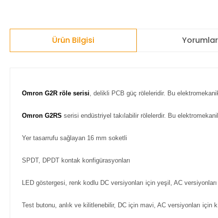
Ürün Bilgisi
Yorumla
Omron G2R röle serisi
, delikli PCB güç röleleridir. Bu elektromeka
Omron G2RS
serisi endüstriyel takılabilir rölelerdir. Bu elektromekan
Yer tasarrufu sağlayan 16 mm soketli
SPDT, DPDT kontak konfigürasyonları
LED göstergesi, renk kodlu DC versiyonları için yeşil, AC versiyonları 
Test butonu, anlık ve kilitlenebilir, DC için mavi, AC versiyonları için 