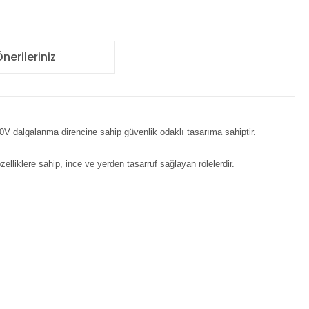
nerileriniz
00V dalgalanma direncine sahip güvenlik odaklı tasarıma sahiptir.
zelliklere sahip, ince ve yerden tasarruf sağlayan rölelerdir.