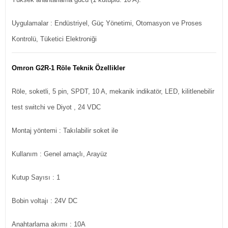
Uygulamalar : Endüstriyel, Güç Yönetimi, Otomasyon ve Proses
Kontrolü, Tüketici Elektroniği
Omron G2R-1 Röle Teknik Özellikler
Röle, soketli, 5 pin, SPDT, 10 A, mekanik indikatör, LED, kilitlenebilir
test switchi ve Diyot , 24 VDC
Montaj yöntemi
: Takılabilir soket ile
Kullanım
: Genel amaçlı, Arayüz
Kutup Sayısı
: 1
Bobin voltajı
: 24V DC
Anahtarlama akımı
: 10A