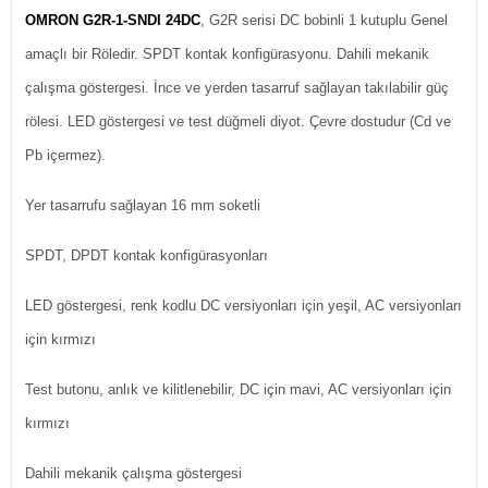
OMRON G2R-1-SNDI 24DC
, G2R serisi DC bobinli 1 kutuplu Genel
amaçlı bir Röledir. SPDT kontak konfigürasyonu. Dahili mekanik
çalışma göstergesi. İnce ve yerden tasarruf sağlayan takılabilir güç
rölesi. LED göstergesi ve test düğmeli diyot. Çevre dostudur (Cd ve
Pb içermez).
Yer tasarrufu sağlayan 16 mm soketli
SPDT, DPDT kontak konfigürasyonları
LED göstergesi, renk kodlu DC versiyonları için yeşil, AC versiyonları
için kırmızı
Test butonu, anlık ve kilitlenebilir, DC için mavi, AC versiyonları için
kırmızı
Dahili mekanik çalışma göstergesi