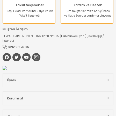
Taksit Seçenekleri
Yardım ve Destek
Seçili kredi kartlarına 9 aya varan
Tüm müşterilerimize Satış Öncesi
Taksit Seçeneği
ve Satış Sonrası yardımcı oluyoruz
Müşteri İletişim
PERPA TİCARET MERKEZİ B Blok Kat:8 No:1105 (Halkbankası yanı) , 34384 Şişli/
İstanbul
0212 912 36 86
Üyelik
Kurumsal